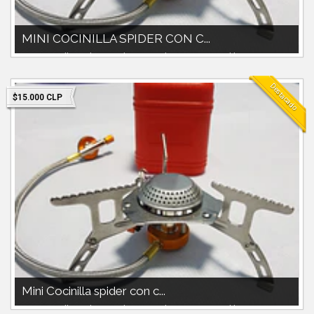
MINI COCINILLA SPIDER CON C...
Mini Cocinilla spider con chispero.Utiliza gas compatible 230g o 450
doite o nautika o...
Destacado
$15.000 CLP
Mini Cocinilla spider con c...
Mini Cocinilla spider con chispero.Utiliza gas compatible 230g o 450