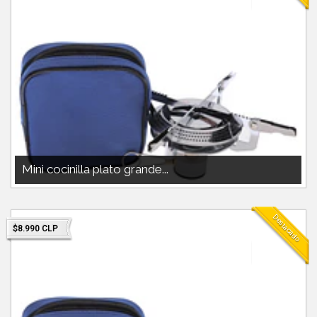
Mini cocinilla plato grande...
MINI COCINILLA CAMPSOR PESO 250GCOMPATIBLE CON GAS DOITE
O NAUTIKAIDEAL MOCHILERO...
Destacado
$8.990 CLP