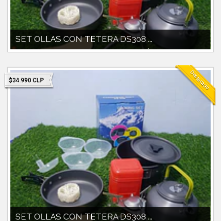
SET OLLAS CON TETERA DS308 ...
SET OLLA 1700 CC CON TAPAPAILAPOCILLOS PLÁSTICOS
INCLUIDOSBOLSO DE TRANSPORTEMINI COCIN...
Destacado
$34.990 CLP
SET OLLAS CON TETERA DS308 ...