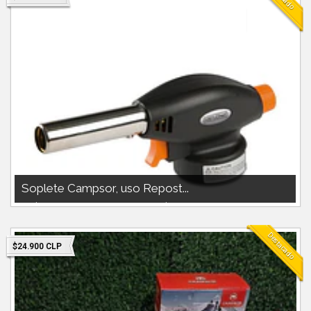
Soplete Campsor, uso Repost...
Soplete Reposteria, uso camping,outdoor.marca Campsor
Destacado
$24.900 CLP