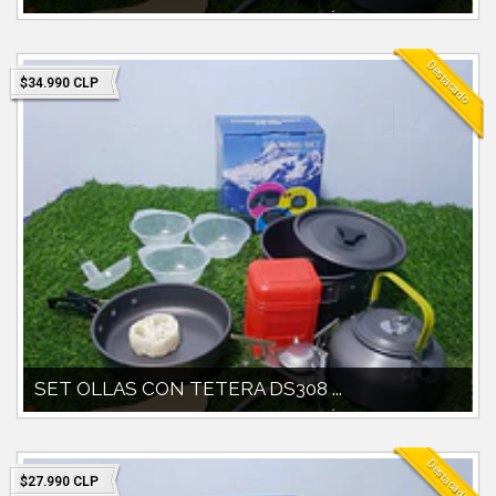
SET OLLA 1700 CC CON TAPAPAILAPOCILLOS PLÁSTICOS
INCLUIDOSBOLSO DE TRANSPORTEMINI COCIN...
Destacado
$34.990 CLP
SET OLLAS CON TETERA DS308 ...
SET OLLA 1700 CC CON TAPAPAILAPOCILLOS PLÁSTICOS
INCLUIDOSBOLSO DE TRANSPORTEMINI COCIN...
Destacado
$27.990 CLP