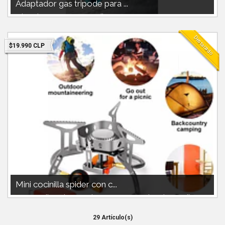
Adaptador gas tripode para ...
Adaptador gas 227 para cocinillas camping
Destacado
$19.990 CLP
Mini cocinilla spider con c...
Mini cocinilla spider con cubre viento incorporado en la cocinilla.
Compatible con gas ...
29 Artículo(s)