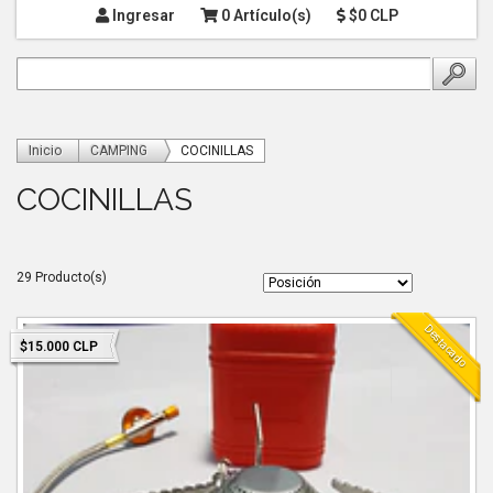
Ingresar
0 Artículo(s)
$0 CLP
Inicio
CAMPING
COCINILLAS
COCINILLAS
29 Producto(s)
Destacado
$15.000 CLP