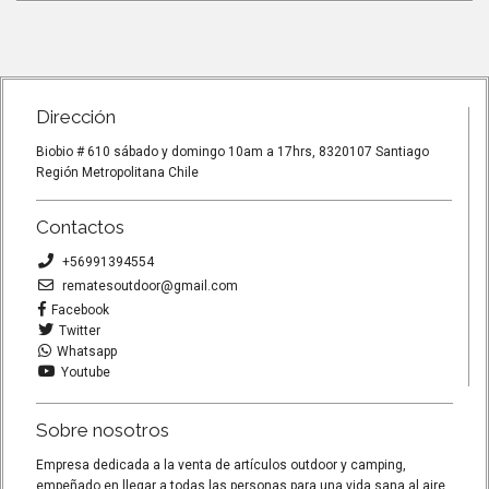
Dirección
Biobio # 610 sábado y domingo 10am a 17hrs, 8320107 Santiago
Región Metropolitana Chile
Contactos
+56991394554
rematesoutdoor@gmail.com
Facebook
Twitter
Whatsapp
Youtube
Sobre nosotros
Empresa dedicada a la venta de artículos outdoor y camping,
empeñado en llegar a todas las personas para una vida sana al aire