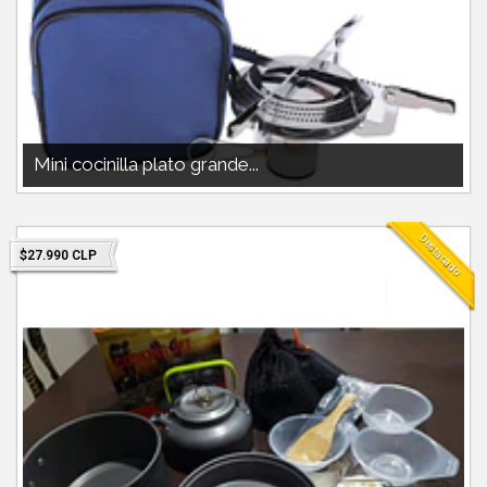
Mini cocinilla plato grande...
MINI COCINILLA CAMPSOR PESO 250GCOMPATIBLE CON GAS DOITE
O NAUTIKAIDEAL MOCHILERO...
Destacado
$27.990 CLP