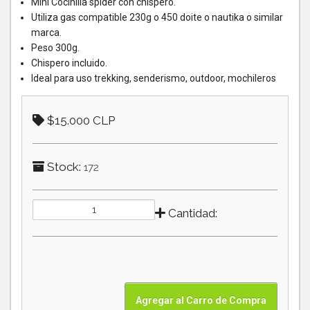
Mini Cocinilla spider con chispero.
Utiliza gas compatible 230g o 450 doite o nautika o similar
marca.
Peso 300g.
Chispero incluido.
Ideal para uso trekking, senderismo, outdoor, mochileros
$15.000 CLP
Stock:
172
Cantidad: