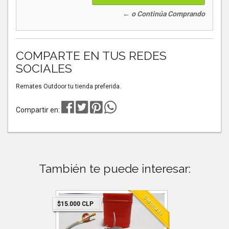
← o Continúa Comprando
COMPARTE EN TUS REDES
SOCIALES
Remates Outdoor tu tienda preferida.
Compartir en:
También te puede interesar:
Destacado
Destacado
$15.000 CLP
$6.990 CLP