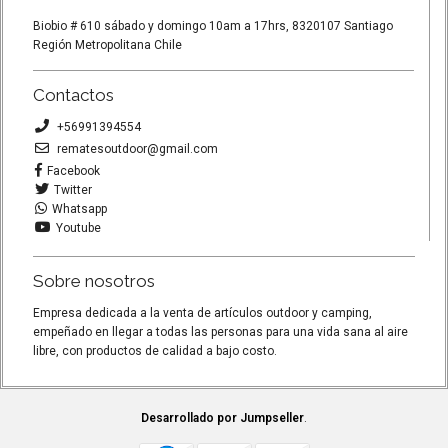
Biobio # 610 sábado y domingo 10am a 17hrs, 8320107 Santiago
Región Metropolitana Chile
Contactos
+56991394554
rematesoutdoor@gmail.com
Facebook
Twitter
Whatsapp
Youtube
Sobre nosotros
Empresa dedicada a la venta de artículos outdoor y camping,
empeñado en llegar a todas las personas para una vida sana al aire
libre, con productos de calidad a bajo costo.
Desarrollado por Jumpseller
.