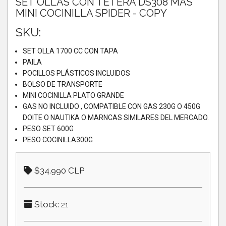
SET OLLAS CON TETERA DS308 MAS
MINI COCINILLA SPIDER - COPY
SKU:
SET OLLA 1700 CC CON TAPA
PAILA
POCILLOS PLÁSTICOS INCLUIDOS
BOLSO DE TRANSPORTE
MINI COCINILLA PLATO GRANDE
GAS NO INCLUIDO , COMPATIBLE CON GAS 230G O 450G
DOITE O NAUTIKA O MARNCAS SIMILARES DEL MERCADO.
PESO SET 600G
PESO COCINILLA300G
$34.990 CLP
Stock:
21