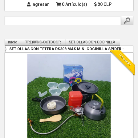
Ingresar
0 Artículo(s)
$0 CLP
Inicio
TREKKING-OUTDOOR
SET OLLAS CON COCINILLA
SET OLLAS CON TETERA DS308 MAS MINI COCINILLA SPIDER -
Destacado
COPY