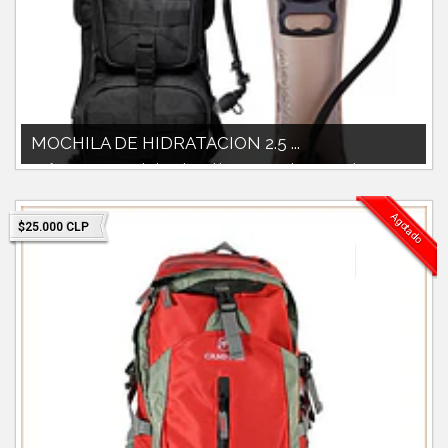
MOCHILA DE HIDRATACION 2.5 ...
Perfecto para actividades al aire libre como ciclismo, senderismo,
correr, etc.Caracter...
Agotado
$25.000 CLP