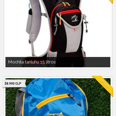
Mochila tanluhu 15 litros
Mochila tanluhu 15 litros $14990 Capacidad de mochila: 15 litros
Correa ajustable en pe...
Destacado
$8.990 CLP