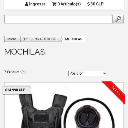
Ingresar
0 Artículo(s)
$0 CLP
Inicio
TREKKING-OUTDOOR
MOCHILAS
MOCHILAS
7 Producto(s)
Agotado
$14.990 CLP