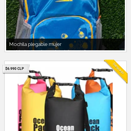
Mochila plegable mujer
Mochila plegable 18litros Se hace bolso pequeño muy compacto.
Envios a todo chile
Destacado
$6.990 CLP