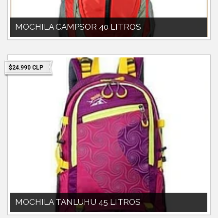
MOCHILA CAMPSOR 40 LITROS
MALLA SEPARADORA DE ESPALDABARRAS DE ALUMINIOCUBRE
MOCHILACAPACIDAD 45LITROS
$24.990 CLP
MOCHILA TANLUHU 45 LITROS
MOCHILA 45 LITROS TANLUHUCUBRE MOCHILABARRAS DE