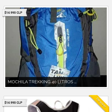
ALUMINIOMALLA SEPARADORA DE ESPALDAAJUS...
$14.990 CLP
MOCHILA TREKKING 40 LITROS ...
MOCHILA 40 LITROSIDEAL PARA TREKKING DIARIO.CICLISMO, HIKKING,
TREKKING.
Destacado
$14.990 CLP