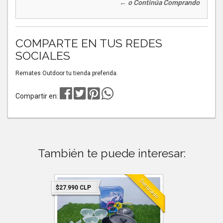
← o Continúa Comprando
COMPARTE EN TUS REDES
SOCIALES
Remates Outdoor tu tienda preferida.
Compartir en:
También te puede interesar:
Destacado
$27.990 CLP
$34.990 C