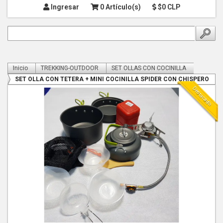
Ingresar
0 Artículo(s)
$0 CLP
Inicio
TREKKING-OUTDOOR
SET OLLAS CON COCINILLA
SET OLLA CON TETERA + MINI COCINILLA SPIDER CON CHISPERO
Destacado
- COPY