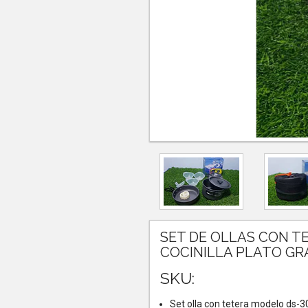
SET DE OLLAS CON TE
COCINILLA PLATO G
SKU:
Set olla con tetera modelo ds-3