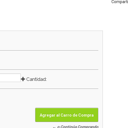
Comparti
Cantidad:
← o Continúa Comprando