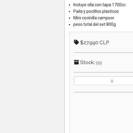
Incluye olla con tapa 1700cc
Paila y pocilllos plasticos
Mini cocinilla campsor
peso total del set 800g
$27.990 CLP
Stock:
99