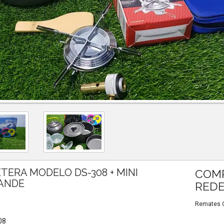
TERA MODELO DS-308 + MINI
COMP
RANDE
REDE
Remates Ou
08