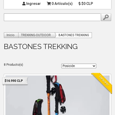
Ingresar
0 Artículo(s)
$0 CLP
Inicio
TREKKING-OUTDOOR
BASTONES TREKKING
BASTONES TREKKING
8 Producto(s)
Destacado
$16.990 CLP