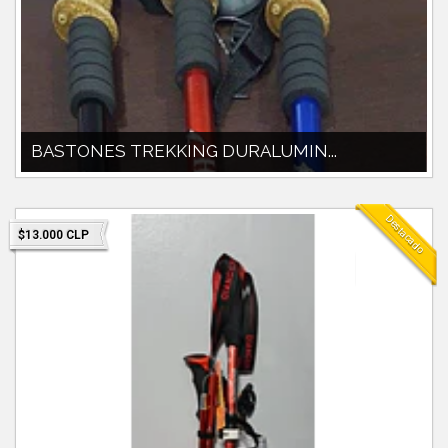
BASTONES TREKKING DURALUMIN...
BASTONES TREKKING MATERIAL DURALUMINIO.MANGO
CORCHO.EXTENSIBLES DE 60CM A 135CM SISTEMA...
Destacado
$13.000 CLP