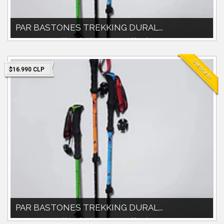
PAR BASTONES TREKKING DURAL...
Par Bastones trekking duralumino.Extensibles de 60cm a
135cm.Material duraluminio .Mang...
Destacado
$16.990 CLP
PAR BASTONES TREKKING DURAL...
Par Bastones trekking duralumino.Extensibles de 60cm a