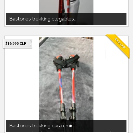
Bastones trekking plegables...
1 bastones trekking mango espuma plegables 40cm en su bolso de
transporte extensibles a...
Destacado
$16.990 CLP
Bastones trekking duralumin...