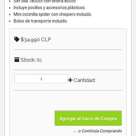
Set olla 1800cc con tetera 800cc
Incluye pocillos y accesorios plásticos.
Mini cocinilla spider con chispero incluido.
Bolso de transporte incluido.
$34.990 CLP
Stock:
82
Cantidad:
← o Continúa Comprando