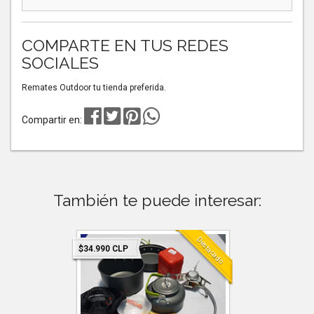
COMPARTE EN TUS REDES
SOCIALES
Remates Outdoor tu tienda preferida.
Compartir en:
También te puede interesar:
Destacado
Destacado
$34.990 CLP
$34.990 C