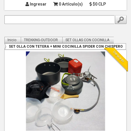
Ingresar
0 Artículo(s)
$0 CLP
Inicio
TREKKING-OUTDOOR
SET OLLAS CON COCINILLA
SET OLLA CON TETERA + MINI COCINILLA SPIDER CON CHISPERO
Destacado