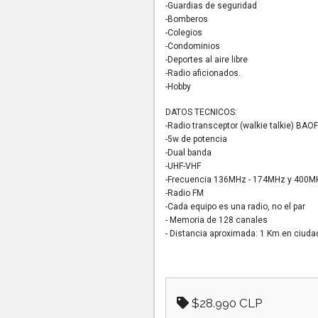
-Guardias de seguridad
-Bomberos
-Colegios
-Condominios
-Deportes al aire libre
-Radio aficionados.
-Hobby
DATOS TECNICOS:
-Radio transceptor (walkie talkie) BA
-5w de potencia
-Dual banda
-UHF-VHF
-Frecuencia 136MHz - 174MHz y 400M
-Radio FM
-Cada equipo es una radio, no el par
- Memoria de 128 canales
- Distancia aproximada: 1 Km en ciuda
$28.990 CLP