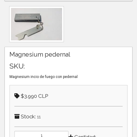
Magnesium pedernal
SKU:
Magnesium incio de fuego con pedernal
$3.990 CLP
Stock:
11