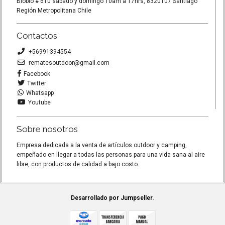
Biobio # 610 sábado y domingo 10am a 17hrs, 8320107 Santiago
Región Metropolitana Chile
Contactos
+56991394554
rematesoutdoor@gmail.com
Facebook
Twitter
Whatsapp
Youtube
Sobre nosotros
Empresa dedicada a la venta de artículos outdoor y camping,
empeñado en llegar a todas las personas para una vida sana al aire
libre, con productos de calidad a bajo costo.
Desarrollado por Jumpseller
.