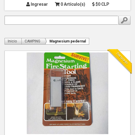
Ingresar
0 Artículo(s)
$0 CLP
Inicio
CAMPING
Magnesium pedernal
Destacado