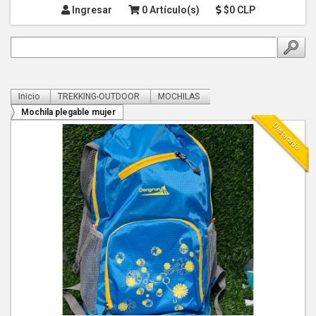
Ingresar
0 Artículo(s)
$0 CLP
Inicio
TREKKING-OUTDOOR
MOCHILAS
Mochila plegable mujer
Destacado