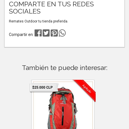
COMPARTE EN TUS REDES
SOCIALES
Remates Outdoor tu tienda preferida.
Compartir en:
También te puede interesar:
Agotado
$25.000 CLP
$14.990 C