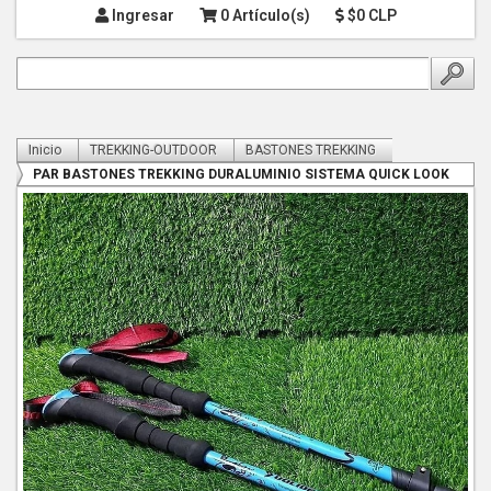
Ingresar
0 Artículo(s)
$0 CLP
Inicio
TREKKING-OUTDOOR
BASTONES TREKKING
PAR BASTONES TREKKING DURALUMINIO SISTEMA QUICK LOOK
MANGO ESPUMA - COPY