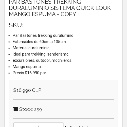
PAR BASTONES TREKKING
DURALUMINIO SISTEMA QUICK LOOK
MANGO ESPUMA - COPY
SKU:
Par Bastones trekking duralumino.
Extensibles de 60cm a 135cm.
Material duraluminio.
Ideal para trekking, senderismo,
excursiones, outdoor, mochileros.
Mango espuma
Precio $16.990 par
$16.990 CLP
Stock:
259