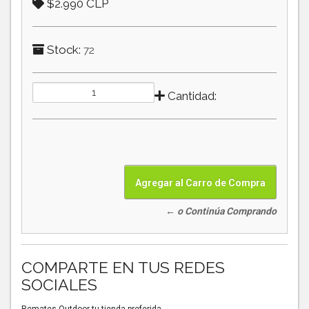
$2.990 CLP
Stock:
72
Cantidad:
← o Continúa Comprando
COMPARTE EN TUS REDES
SOCIALES
Remates Outdoor tu tienda preferida.