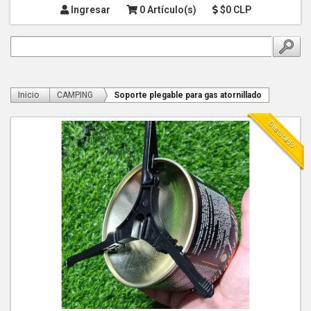
Ingresar
0 Artículo(s)
$0 CLP
Inicio
CAMPING
Soporte plegable para gas atornillado
Destacado