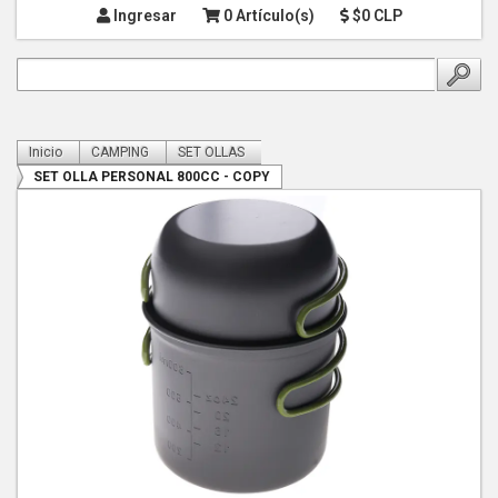
Ingresar
0 Artículo(s)
$0 CLP
Inicio
CAMPING
SET OLLAS
SET OLLA PERSONAL 800CC - COPY