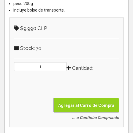
peso 200g
incluye bolso de transporte.
$9.990 CLP
Stock:
70
Cantidad:
← o Continúa Comprando