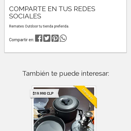
COMPARTE EN TUS REDES
SOCIALES
Remates Outdoor tu tienda preferida.
Compartir en:
También te puede interesar:
Destacado
$19.990 CLP
$11.990 C