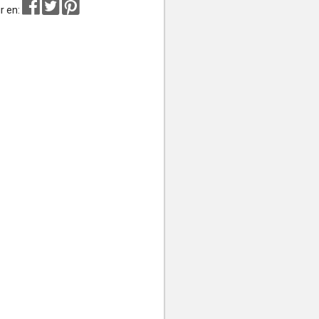
r en: