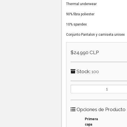
Thermal underwear
90% fibra poliester
10% spandex
Conjunto Pantalon y camiseta unisex
$24.990 CLP
Stock:
100
Opciones de Producto
Primera
capa