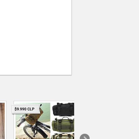
$9.990 CLP
$17.990 CLP