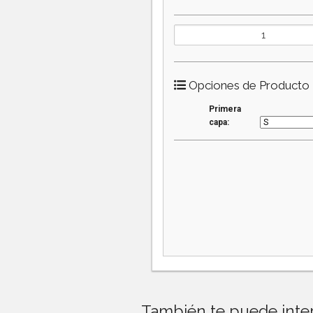
Opciones de Producto
Primera
capa:
También te puede inter