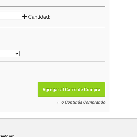
Cantidad:
← o Continúa Comprando
esar: