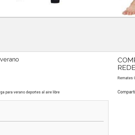
 verano
COMP
REDE
Remates Ou
Comparti
a para verano deportes al aire libre