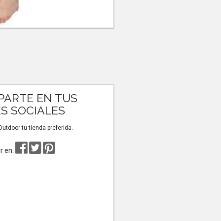
ARTE EN TUS
S SOCIALES
tdoor tu tienda preferida.
r en: