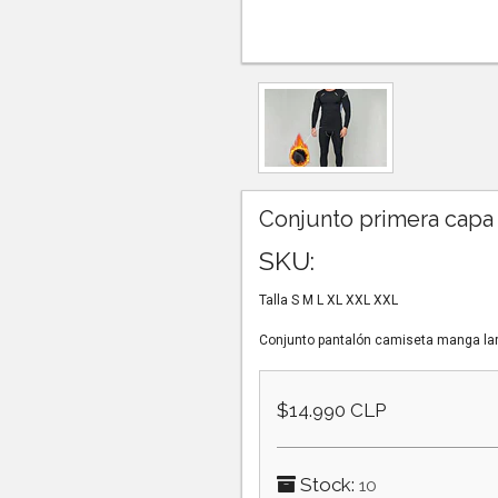
Conjunto primera capa
SKU:
Talla S M L XL XXL XXL
Conjunto pantalón camiseta manga larg
$14.990 CLP
Stock:
10