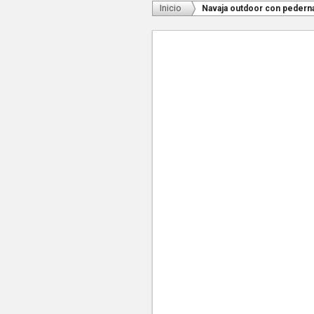
Inicio
Navaja outdoor con pederna