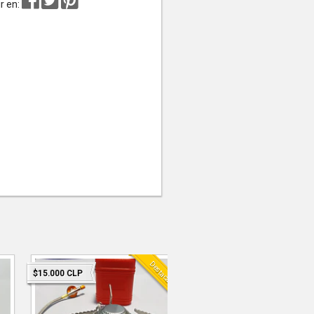
r en:
Destacado
$15.000 CLP
$15.000 CLP