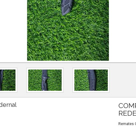
dernal
COMP
REDE
Remates Ou