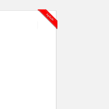
Agotado