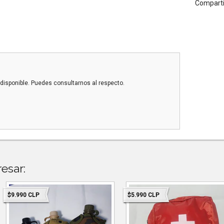
Comparti
disponible. Puedes consultarnos al respecto.
esar:
$9.990 CLP
$5.990 CLP