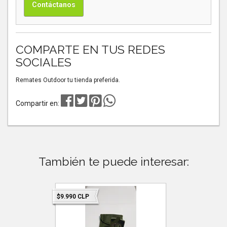
Contáctanos
COMPARTE EN TUS REDES
SOCIALES
Remates Outdoor tu tienda preferida.
Compartir en:
También te puede interesar:
Destacado
$9.990 CLP
$24.900 C