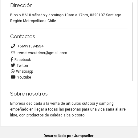
Dirección
Biobio # 610 sábado y domingo 10am a 17hrs, 8320107 Santiago
Región Metropolitana Chile
Contactos
+56991394554
rematesoutdoor@gmail.com
Facebook
Twitter
Whatsapp
Youtube
Sobre nosotros
Empresa dedicada a la venta de artículos outdoor y camping,
empeñado en llegar a todas las personas para una vida sana al aire
libre, con productos de calidad a bajo costo.
Desarrollado por Jumpseller
.