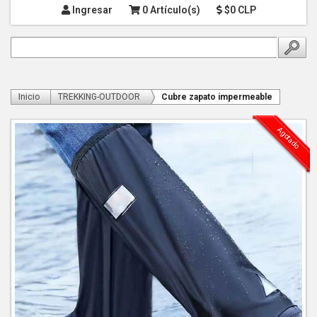
Ingresar
0 Artículo(s)
$0 CLP
Inicio
TREKKING-OUTDOOR
Cubre zapato impermeable
Agotado