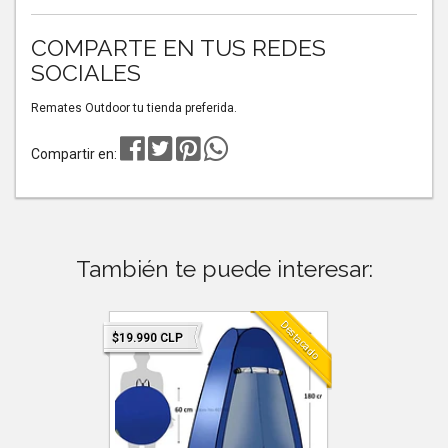
COMPARTE EN TUS REDES
SOCIALES
Remates Outdoor tu tienda preferida.
Compartir en:
También te puede interesar:
Destacado
Destacado
$19.990 CLP
$19.990 C