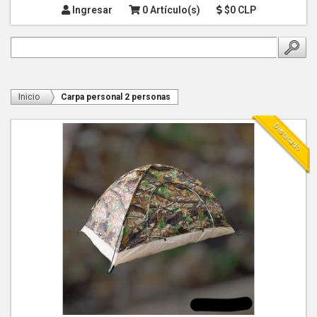
Ingresar
0 Artículo(s)
$0 CLP
Inicio
Carpa personal 2 personas
Destacado