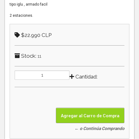
tipo iglu , armado facil
2 estaciones.
$22.990 CLP
Stock:
11
Cantidad:
← o Continúa Comprando