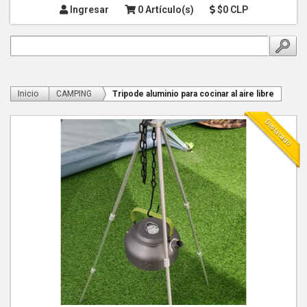
Ingresar
0 Artículo(s)
$0 CLP
Inicio
CAMPING
Tripode aluminio para cocinar al aire libre
Destacado