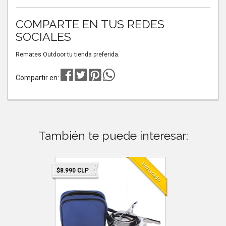
COMPARTE EN TUS REDES
SOCIALES
Remates Outdoor tu tienda preferida.
Compartir en:
También te puede interesar:
Destacado
Destacado
$8.990 CLP
$6.990 CLP