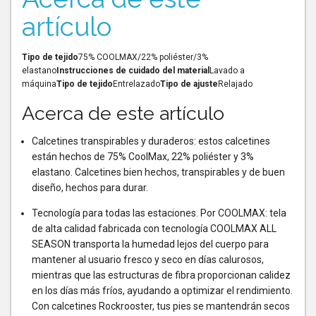
artículo
Tipo de tejido
75% COOLMAX/22% poliéster/3%
elastano
Instrucciones de cuidado del material
Lavado a
máquina
Tipo de tejido
Entrelazado
Tipo de ajuste
Relajado
Acerca de este artículo
Calcetines transpirables y duraderos: estos calcetines
están hechos de 75% CoolMax, 22% poliéster y 3%
elastano. Calcetines bien hechos, transpirables y de buen
diseño, hechos para durar.
Tecnología para todas las estaciones. Por COOLMAX: tela
de alta calidad fabricada con tecnología COOLMAX ALL
SEASON transporta la humedad lejos del cuerpo para
mantener al usuario fresco y seco en días calurosos,
mientras que las estructuras de fibra proporcionan calidez
en los días más fríos, ayudando a optimizar el rendimiento.
Con calcetines Rockrooster, tus pies se mantendrán secos