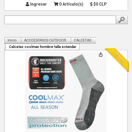
Ingresar
0 Artículo(s)
$0 CLP
Inicio
ACCCESORIOS OUTDOOR
CALCETAS
Calcetas coolmax hombre talla estandar
Destacado