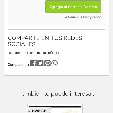
← o Continúa Comprando
COMPARTE EN TUS REDES
SOCIALES
Remates Outdoor tu tienda preferida.
Compartir en:
También te puede interesar:
$18.990 CLP
$5.990 CLP