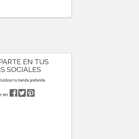
ARTE EN TUS
S SOCIALES
tdoor tu tienda preferida.
r en: