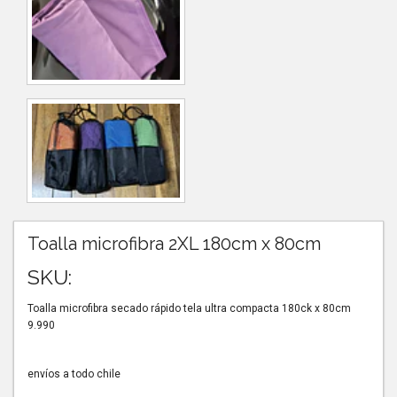
Toalla microfibra 2XL 180cm x 80cm
SKU:
Toalla microfibra secado rápido tela ultra compacta 180ck x 80cm
9.990
envíos a todo chile