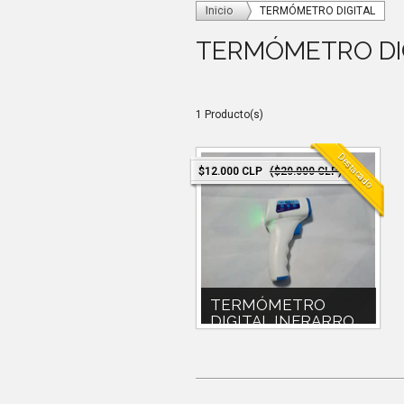
Inicio
TERMÓMETRO DIGITAL
TERMÓMETRO DI
1 Producto(s)
Destacado
$12.000 CLP
($20.000 CLP)
TERMÓMETRO
DIGITAL INFRARRO...