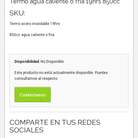
Termo agua caliente o fria 19hrs 850cc
SKU:
Termo acero inoxidable 19hrs
850cc agua caliente o fria.
Disponibilidad:
No Disponible
Este producto no está actualmente disponible. Puedes
consultarnos al respecto.
Contáctanos
COMPARTE EN TUS REDES
SOCIALES