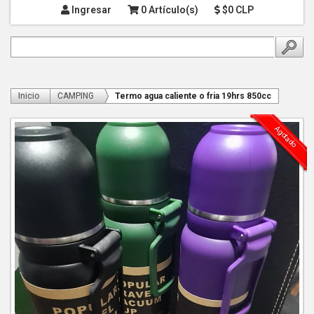
Ingresar
0 Artículo(s)
$0 CLP
Inicio
CAMPING
Termo agua caliente o fria 19hrs 850cc
Agotado