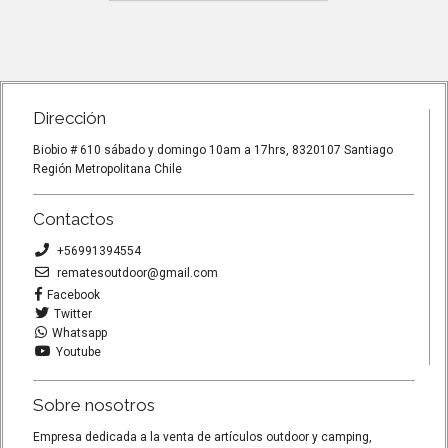
compacto fácil de transportar fácil
ment
Plato ple
de limpiar y vacia...
mosquet
Dirección
Biobio # 610 sábado y domingo 10am a 17hrs, 8320107 Santiago
Región Metropolitana Chile
Contactos
+56991394554
rematesoutdoor@gmail.com
Facebook
Twitter
Whatsapp
Youtube
Sobre nosotros
Empresa dedicada a la venta de artículos outdoor y camping,