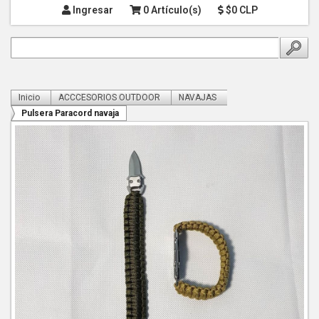
Ingresar
0 Artículo(s)
$0 CLP
Inicio
ACCCESORIOS OUTDOOR
NAVAJAS
Pulsera Paracord navaja