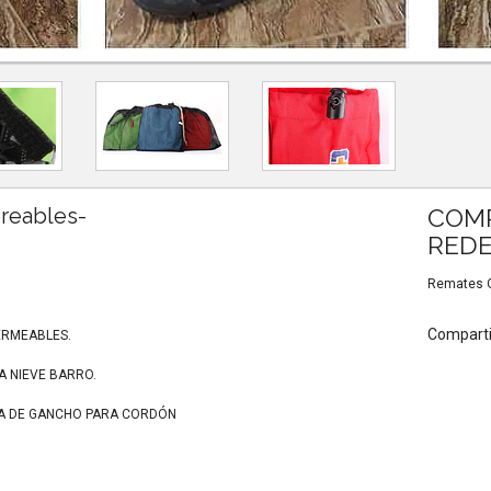
ereables-
COMP
REDE
Remates Ou
Comparti
ERMEABLES.
A NIEVE BARRO.
MA DE GANCHO PARA CORDÓN