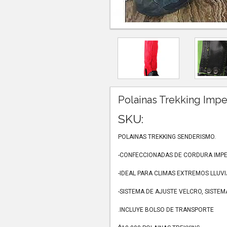
Polainas Trekking Imp
SKU:
POLAINAS TREKKING SENDERISMO.
-CONFECCIONADAS DE CORDURA IMP
-IDEAL PARA CLIMAS EXTREMOS LLUVI
-SISTEMA DE AJUSTE VELCRO, SISTE
.INCLUYE BOLSO DE TRANSPORTE