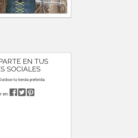
ARTE EN TUS
S SOCIALES
tdoor tu tienda preferida.
r en: