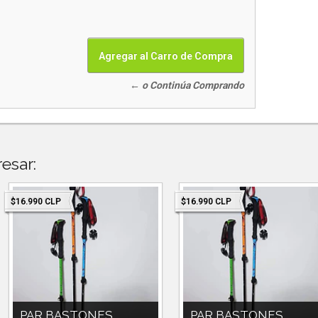
← o Continúa Comprando
esar:
$16.990 CLP
$16.990 CLP
PAR BASTONES
PAR BASTONES