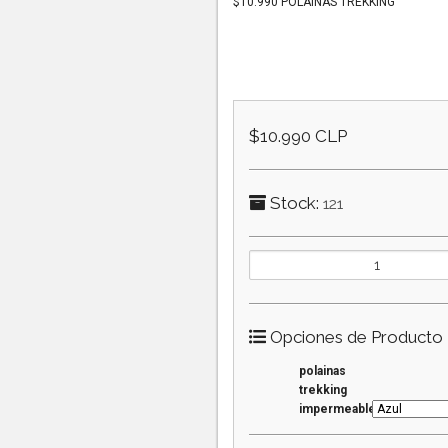
$10.990 POLAINAS TREKKING
$10.990 CLP
Stock:
121
Opciones de Producto
polainas
trekking
impermeables: