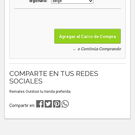
legionario:
← o Continúa Comprando
COMPARTE EN TUS REDES
SOCIALES
Remates Outdoor tu tienda preferida.
Compartir en: