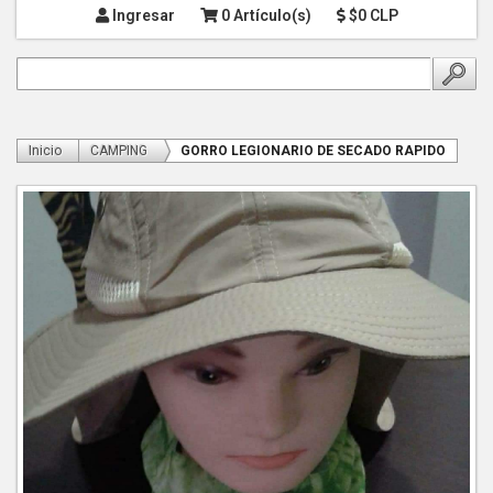
Ingresar
0 Artículo(s)
$0 CLP
Inicio
CAMPING
GORRO LEGIONARIO DE SECADO RAPIDO