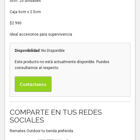
5cm 20 unidades
Caja 6cm x 2.5cm
$2.990
Ideal accesorios para supervivencia
Disponibilidad:
No Disponible
Este producto no está actualmente disponible. Puedes
consultarnos al respecto.
Contáctanos
COMPARTE EN TUS REDES
SOCIALES
Remates Outdoor tu tienda preferida.