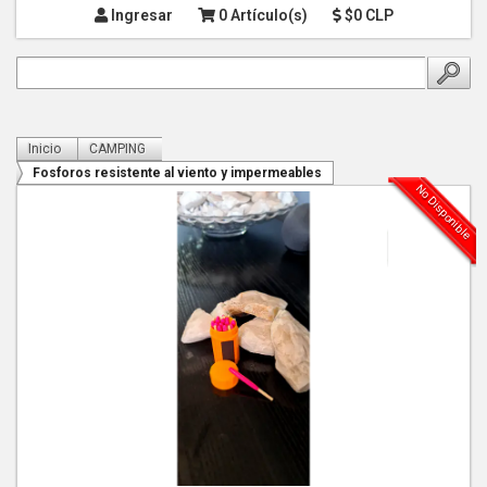
Ingresar
0 Artículo(s)
$0 CLP
Inicio
CAMPING
Fosforos resistente al viento y impermeables
No Disponible