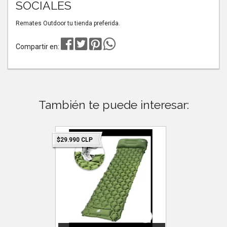
SOCIALES
Remates Outdoor tu tienda preferida.
Compartir en:
También te puede interesar:
$29.990 CLP
$29.990 C