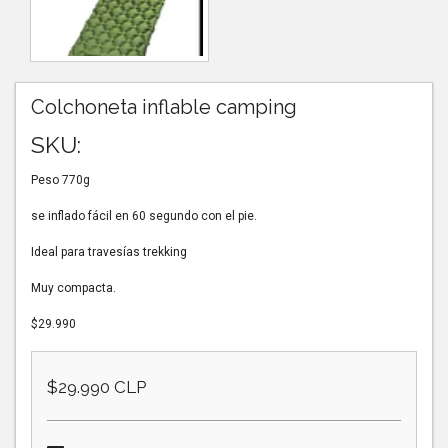
Colchoneta inflable camping
SKU:
Peso 770g
se inflado fácil en 60 segundo con el pie.
Ideal para travesías trekking
Muy compacta.
$29.990
$29.990 CLP