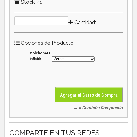
Stock:
41
Cantidad:
Opciones de Producto
Colchoneta
inflablr:
← o Continúa Comprando
COMPARTE EN TUS REDES