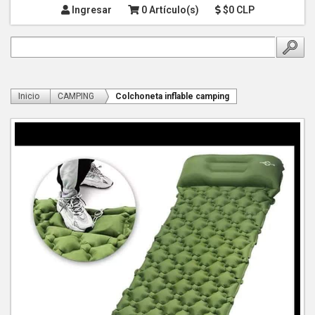
Ingresar
0 Artículo(s)
$0 CLP
Inicio
CAMPING
Colchoneta inflable camping