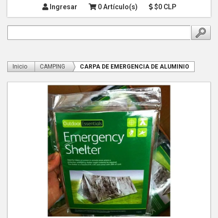
Ingresar
0 Artículo(s)
$0 CLP
Inicio
CAMPING
CARPA DE EMERGENCIA DE ALUMINIO