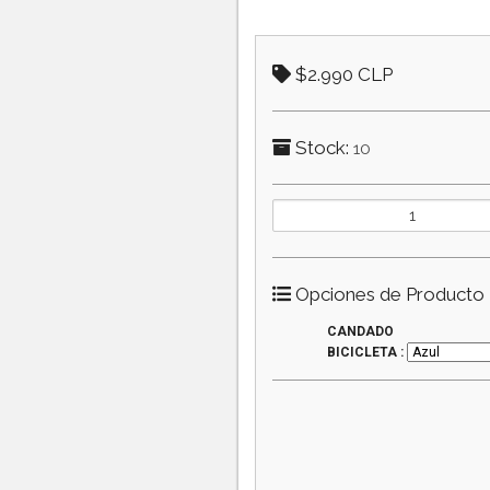
$2.990 CLP
Stock:
10
Opciones de Producto
CANDADO
BICICLETA :