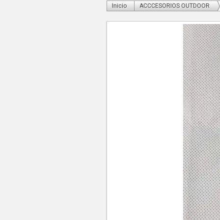
Inicio
ACCCESORIOS OUTDOOR