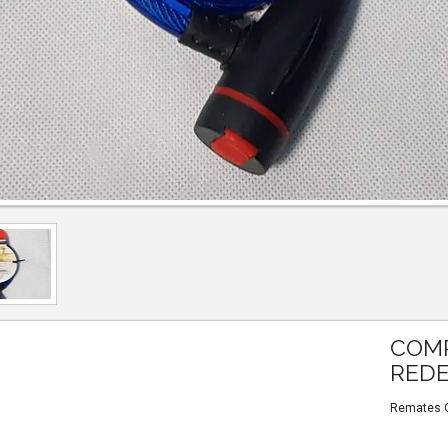
COMP
REDE
Remates Ou