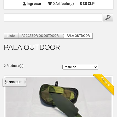
Ingresar
0 Artículo(s)
$0 CLP
Inicio
ACCCESORIOS OUTDOOR
PALA OUTDOOR
PALA OUTDOOR
2 Producto(s)
Destacado
$3.990 CLP