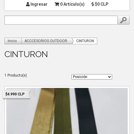
Ingresar
0 Artículo(s)
$0 CLP
Inicio
ACCCESORIOS OUTDOOR
CINTURON
CINTURON
1 Producto(s)
$4.990 CLP