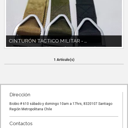
CINTURÓN TACTICO MILITAR - ...
4cm de ancho.120cm de largo.Confeccionado en cordura
1 Artículo(s)
Dirección
Biobio # 610 sábado y domingo 10am a 17hrs, 8320107 Santiago
Región Metropolitana Chile
Contactos