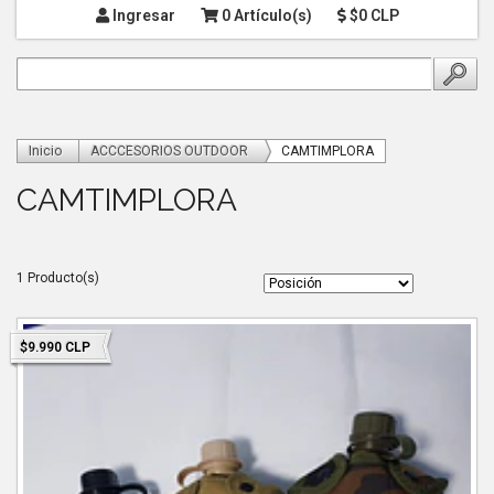
Ingresar
0 Artículo(s)
$0 CLP
Inicio
ACCCESORIOS OUTDOOR
CAMTIMPLORA
CAMTIMPLORA
1 Producto(s)
$9.990 CLP